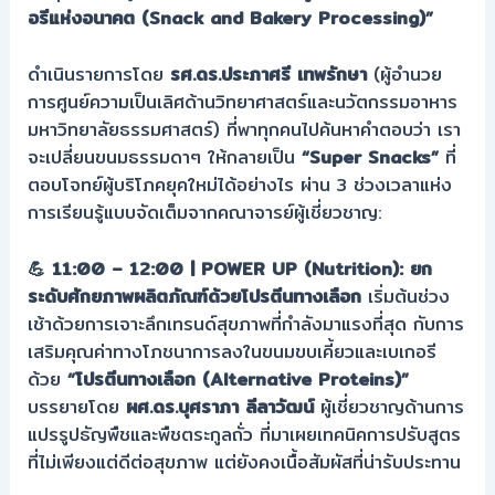
อรีแห่งอนาคต (Snack and Bakery Processing)”
ดำเนินรายการโดย
รศ.ดร.ประภาศรี เทพรักษา
(ผู้อำนวย
การศูนย์ความเป็นเลิศด้านวิทยาศาสตร์และนวัตกรรมอาหาร
มหาวิทยาลัยธรรมศาสตร์) ที่พาทุกคนไปค้นหาคำตอบว่า เรา
จะเปลี่ยนขนมธรรมดาๆ ให้กลายเป็น
“Super Snacks”
ที่
ตอบโจทย์ผู้บริโภคยุคใหม่ได้อย่างไร ผ่าน 3 ช่วงเวลาแห่ง
การเรียนรู้แบบจัดเต็มจากคณาจารย์ผู้เชี่ยวชาญ:
💪 11:00 – 12:00 | POWER UP (Nutrition): ยก
ระดับศักยภาพผลิตภัณฑ์ด้วยโปรตีนทางเลือก
เริ่มต้นช่วง
เช้าด้วยการเจาะลึกเทรนด์สุขภาพที่กำลังมาแรงที่สุด กับการ
เสริมคุณค่าทางโภชนาการลงในขนมขบเคี้ยวและเบเกอรี
ด้วย
“โปรตีนทางเลือก (Alternative Proteins)”
บรรยายโดย
ผศ.ดร.บุศราภา ลีลาวัฒน์
ผู้เชี่ยวชาญด้านการ
แปรรูปธัญพืชและพืชตระกูลถั่ว ที่มาเผยเทคนิคการปรับสูตร
ที่ไม่เพียงแต่ดีต่อสุขภาพ แต่ยังคงเนื้อสัมผัสที่น่ารับประทาน