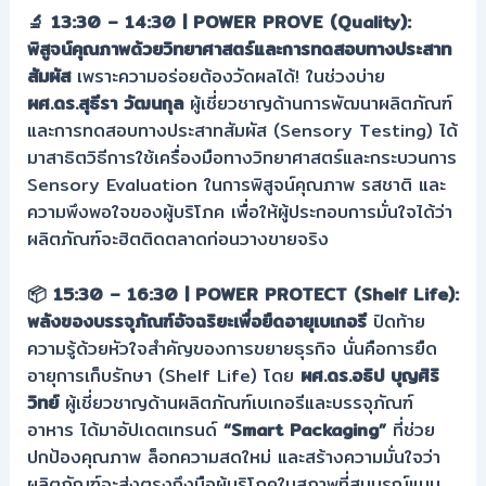
🔬 13:30 – 14:30 | POWER PROVE (Quality):
พิสูจน์คุณภาพด้วยวิทยาศาสตร์และการทดสอบทางประสาท
สัมผัส
เพราะความอร่อยต้องวัดผลได้! ในช่วงบ่าย
ผศ.ดร.สุธีรา วัฒนกุล
ผู้เชี่ยวชาญด้านการพัฒนาผลิตภัณฑ์
และการทดสอบทางประสาทสัมผัส (Sensory Testing) ได้
มาสาธิตวิธีการใช้เครื่องมือทางวิทยาศาสตร์และกระบวนการ
Sensory Evaluation ในการพิสูจน์คุณภาพ รสชาติ และ
ความพึงพอใจของผู้บริโภค เพื่อให้ผู้ประกอบการมั่นใจได้ว่า
ผลิตภัณฑ์จะฮิตติดตลาดก่อนวางขายจริง
📦 15:30 – 16:30 | POWER PROTECT (Shelf Life):
พลังของบรรจุภัณฑ์อัจฉริยะเพื่อยืดอายุเบเกอรี
ปิดท้าย
ความรู้ด้วยหัวใจสำคัญของการขยายธุรกิจ นั่นคือการยืด
อายุการเก็บรักษา (Shelf Life) โดย
ผศ.ดร.อธิป บุญศิริ
วิทย์
ผู้เชี่ยวชาญด้านผลิตภัณฑ์เบเกอรีและบรรจุภัณฑ์
อาหาร ได้มาอัปเดตเทรนด์
“Smart Packaging”
ที่ช่วย
ปกป้องคุณภาพ ล็อกความสดใหม่ และสร้างความมั่นใจว่า
ผลิตภัณฑ์จะส่งตรงถึงมือผู้บริโภคในสภาพที่สมบูรณ์แบบ