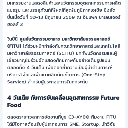
มหกรรมงานแสดงสินค้าและนวัตกรรมอุตสาหกรรมการผลิต
แปรรูป และบรรจุภัณฑ์ที่ใหญ่ที่สุดในภูมิภาคเอเชีย ซึ่งจัด
ขึ้นเมื่อวันที่ 10-13 มิถุนายน 2569 ณ อิมแพค ชาเลนเจอร์
ฮอลล์ 3
ในปีนี้
ศูนย์นวัตกรรมอาหาร มหาวิทยาลัยธรรมศาสตร์
(FiTU)
ได้ร่วมผนึกกำลังกับคณะวิทยาศาสตร์และเทคโนโลยี
มหาวิทยาลัยธรรมศาสตร์ (SCITU) ยกทัพนวัตกรรมและผู้
เชี่ยวชาญไปร่วมจัดแสดงศักยภาพกันอย่างเต็มรูปแบบ
ตลอดทั้ง 4 วันเต็ม เพื่อตอกย้ำความเป็นผู้นำด้านการให้
บริการวิจัยและพัฒนาผลิตภัณฑ์อาหาร (One-Stop
Service) สำหรับผู้ประกอบการในทุกระดับ
4 วันเต็ม กับการขับเคลื่อนอุตสาหกรรม Future
Food
ตลอดระยะเวลาการจัดงานที่บูธ C3-AY80 ทีมงาน FiTU
ได้มีโอกาสต้อนรับผู้ประกอบการ SME, Startup, นักวิจัย