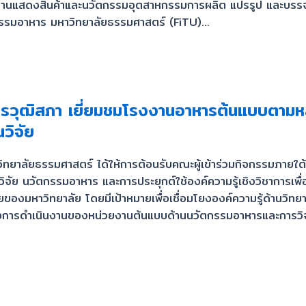
งสินค้าและนวัตกรรมอุตสาหกรรมการผลิต แปรรูป และบรรจุภัณฑ์ที่ใ
กรรมอาหาร มหาวิทยาลัยธรรมศาสตร์ (FiTU)...
ารวุฒิสภา เยี่ยมชมโรงงานอาหารต้นแบบตาม
วิจัย
ิทยาลัยธรรมศาสตร์ ได้ให้การต้อนรับคณะผู้เข้าร่วมกิจกรรมภายใ
นวิจัย นวัตกรรมอาหาร และการประยุกต์ใช้องค์ความรู้เชิงวิชาการ
ัยของมหาวิทยาลัย โดยมีเป้าหมายเพื่อเชื่อมโยงองค์ความรู้ด้านว
แนวทางการดำเนินงานของหน่วยงานต้นแบบด้านนวัตกรรมอาหารและการวิ