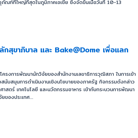
หญ่ที่สุดในภูมิภาคเอเชีย ซึ่งจัดขึ้นเมื่อวันที่ 10-13
หลักสุขาภิบาล และ Bake@Dome เพื่อแลก
ต้โครงการพัฒนานักวิจัยของสำนักงานเลขาธิการวุฒิสภา ในการเข้า
เพื่อสนับสนุนการดำเนินงานเชิงนโยบายของภาครัฐ กิจกรรมดังกล่าว
ิทยาศาสตร์ เทคโนโลยี และนวัตกรรมอาหาร เข้ากับกระบวนการพัฒนา
จัยของประเทศ...