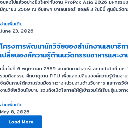
จบลงไปแล้วอย่างยิ่งใหญ่กับงาน ProPak Asia 2026 มหกรรมงานแสด
มิถุนายน 2569 ณ อิมแพค ชาเลนเจอร์ ฮอลล์ 3 ในปีนี้ ศูนย์นวัต
อ่านเพิ่มเติม
June 23, 2026
โครงการพัฒนานักวิจัยของสำนักงานเลขาธิก
เปลี่ยนองค์ความรู้ด้านนวัตกรรมอาหารและงาน
เมื่อวันที่ 6 พฤษภาคม 2569 คณะวิทยาศาสตร์และเทคโนโลยี มหาว
ร่วมกิจกรรม ศึกษาดูงาน FITU เพื่อแลกเปลี่ยนองค์ความรู้ด้านงา
จัดขึ้นภายใต้ความร่วมมือระหว่างหน่วยงานด้านวิชาการ และการวิจ
งานวิจัยเชิงนโยบาย รวมถึงเปิดโอกาสให้ผู้เข้าร่วมได้เรียนรู้
อ่านเพิ่มเติม
May 8, 2026
Load More