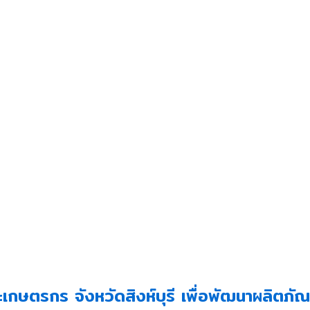
เกษตรกร จังหวัดสิงห์บุรี เพื่อพัฒนาผลิตภั