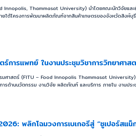
ood Innopolis, Thammasat University) นำโดยคณะนักวิจัยและผู้เ
 ภายใต้โครงการพัฒนาผลิตภัณฑ์จากสินค้าเกษตรของจังหวัดสิงห์บุรี
ตร์การแพทย์ ในงานประชุมวิชาการวิทยาศาสตร
ยธรรมศาสตร์ (FITU – Food Innopolis Thammasat University) ได
การด้านนวัตกรรม งานวิจัย ผลิตภัณฑ์ และบริการ ภายใน งานประชุ
6: พลิกโฉมวงการเบเกอรีสู่ “ซูเปอร์สแน็